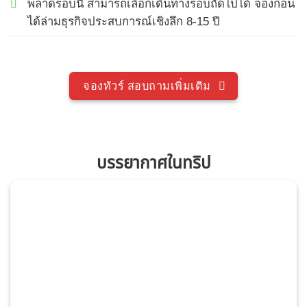
พลาดรอบนี้ สามารถเลือกเดินทางรอบถัดไปได้ จองก่อน
ได้ล่ามธุรกิจประสบการณ์เชิงลึก 8-15 ปี
จองทัวร์ สอบถามเพิ่มเติม
บรรยากาศในทริป