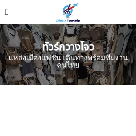
Skip
to
content
ทัวร์กวางโจว
แหล่งเมืองแฟชั่น เดินทางพร้อมทีมงาน
คนไทย