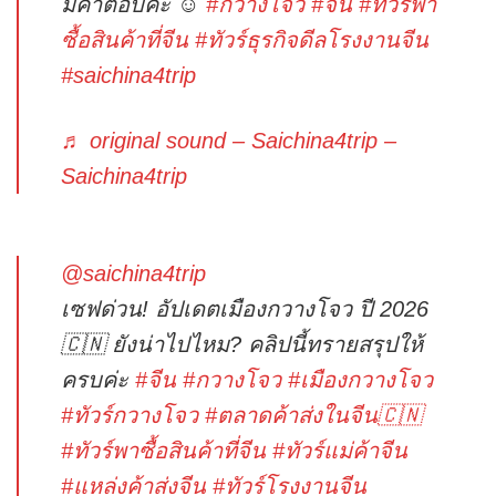
มีคำตอบค่ะ ☺️
#กวางโจว
#จีน
#ทัวร์พา
ซื้อสินค้าที่จีน
#ทัวร์ธุรกิจดีลโรงงานจีน
#saichina4trip
♬ original sound – Saichina4trip –
Saichina4trip
@saichina4trip
เซฟด่วน! อัปเดตเมืองกวางโจว ปี 2026
🇨🇳 ยังน่าไปไหม? คลิปนี้ทรายสรุปให้
ครบค่ะ
#จีน
#กวางโจว
#เมืองกวางโจว
#ทัวร์กวางโจว
#ตลาดค้าส่งในจีน🇨🇳
#ทัวร์พาซื้อสินค้าที่จีน
#ทัวร์แม่ค้าจีน
#แหล่งค้าส่งจีน
#ทัวร์โรงงานจีน