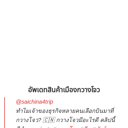
อัพเดทสินค้าเมืองกวางโจว
@saichina4trip
ทำไมเจ้าของธุรกิจหลายคนเลือกบินมาที่
กวางโจว? 🇨🇳 กวางโจวมีอะไรดี คลิปนี้