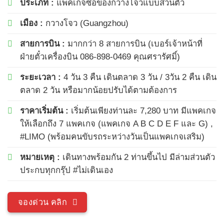
ประเภท :
แพคเกจซื้อของกวางโจวแบบส่วนตัว
เมือง :
กวางโจว (Guangzhou)
สายการบิน :
มากกว่า 8 สายการบิน (เบอร์เจ้าหน้าที่
ฝ่ายตั๋วเครื่องบิน 086-898-0469 คุณศรารัศมิ์)
ระยะเวลา :
4 วัน 3 คืน เดินตลาด 3 วัน / 3วัน 2 คืน เดิน
ตลาด 2 วัน หรือมากน้อยปรับได้ตามต้องการ
ราคาเริ่มต้น :
เริ่มต้นเพียงท่านละ 7,280 บาท มีแพคเกจ
ให้เลือกถึง 7 แพคเกจ (แพคเกจ A B C D E F และ G) ,
#LIMO (พร้อมคนขับรถระหว่างวันเป็นแพคเกจเสริม)
หมายเหตุ :
เดินทางพร้อมกัน 2 ท่านขึ้นไป มีล่ามส่วนตัว
ประกบทุกกรุ๊ป #ไม่เดินเอง
จองด่วน คลิก