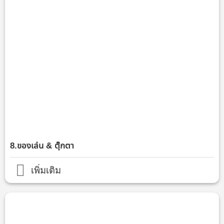
8.ของเล่น & ตุ๊กตา
เพิ่มเติม