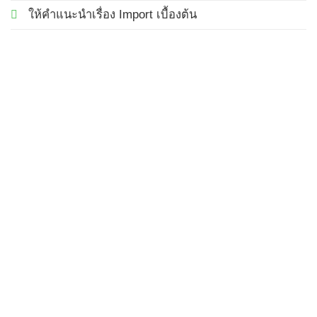
ให้คำแนะนำเรื่อง Import เบื้องต้น