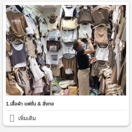
1.เสื้อผ้า แฟชั่น & สิ่งทอ
เพิ่มเติม