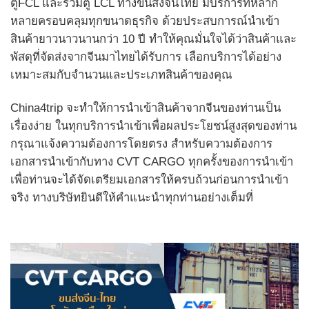
ตู้FCL และรวมตู้ LCL ทางขนส่งจีนไทย มีบริการที่หลาก
หลายครอบคลุมทุกขนาดธุรกิจ ด้วยประสบการณ์นำเข้า
สินค้ายาวนาวนานกว่า 10 ปี ทำให้คุณมั่นใจได้ว่าสินค้าและ
พัสดุที่จัดส่งจากจีนมาไทยได้รับการ เลือกบริการได้อย่าง
เหมาะสมกับจำนวนและประเภทสินค้าของคุณ
China4trip จะทำให้การนำเข้าสินค้าจากจีนของท่านเป็น
เรื่องง่าย ในทุกบริการนำเข้าเพื่อผลประโยชน์สูงสุดของท่าน
กรุณาแจ้งความต้องการโดยตรง สำหรับความต้องการ
เอกสารนำเข้ากับทาง CVT CARGO ทุกครั้งของการนำเข้า
เพื่อท่านจะได้จัดเตรียมเอกสารให้ครบถ้วนก่อนการนำเข้า
จริง ทางบริษัทยินดีให้คำแนะนำทุกท่านอย่างเต็มที่