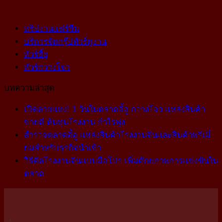
ทริปงานแฟร์จีน
บริการจัดกรุ๊ปทัวร์ดูงาน
ทัวร์อี้อู
ทัวร์กวางโจว
บทความล่าสุด
เปิดลายแทง! 1 วันในตลาดอี้อู กวางโจว แหล่งสินค้า
ขายดี ต้นทุนโรงงาน กำไรพุ่ง
สำรวจตลาดอี้อู แหล่งสินค้าโรงงานจีนและสินค้าพรีเมี่
ยมสำหรับธุรกิจนำเข้า
วิธีดีลโรงงานจีนแบบมือโปร เพิ่มศักยภาพการแข่งขันใน
ตลาด