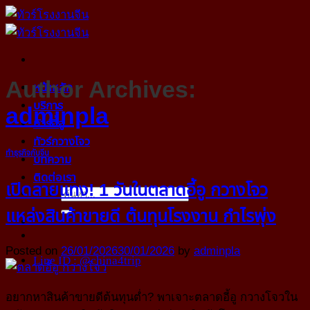
Skip
to
content
Author Archives:
หน้าหลัก
บริการ
adminpla
ทัวร์อี้อู
ทัวร์กวางโจว
ทำธุรกิจกับจีน
บทความ
ติดต่อเรา
เปิดลายแทง! 1 วันในตลาดอี้อู กวางโจว
แหล่งสินค้าขายดี ต้นทุนโรงงาน กำไรพุ่ง
Posted on
26/01/2026
30/01/2026
by
adminpla
Line ID : @china4trip
อยากหาสินค้าขายดีต้นทุนต่ำ? พาเจาะตลาดอี้อู กวางโจวใน