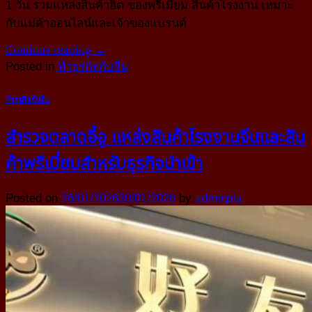
1 วัน รวมแหล่งสินค้าฮิต ของพรีเมียม สินค้าโรงงาน เหมาะ
กับแม่ค้าออนไลน์และเจ้าของแบรนด์
Continue reading
→
Posted in
ทำธุรกิจกับจีน
ทำธุรกิจกับจีน
สำรวจตลาดอี้อู แหล่งสินค้าโรงงานจีนและสิน
ค้าพรีเมี่ยมสำหรับธุรกิจนำเข้า
Posted on
26/01/2026
30/01/2026
by
adminpla