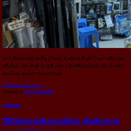
เจาะลึกแหล่งค้าส่งอี้อู (Yiwu) ศูนย์รวมสินค้าโรงงานจีน ของ
พรีเมี่ยม และสินค้าขายดี เหมาะสำหรับธุรกิจนำเข้า ร้านค้า
ออนไลน์ และเจ้าของแบรนด์
Continue reading
→
Posted in
ทำธุรกิจกับจีน
ทำธุรกิจกับจีน
วิธีดีลโรงงานจีนแบบมือโปร เพิ่มศักยภาพ