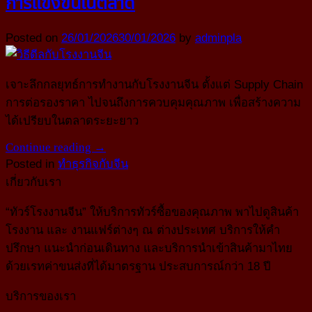
การแข่งขันในตลาด
Posted on
26/01/2026
30/01/2026
by
adminpla
เจาะลึกกลยุทธ์การทำงานกับโรงงานจีน ตั้งแต่ Supply Chain
การต่อรองราคา ไปจนถึงการควบคุมคุณภาพ เพื่อสร้างความ
ได้เปรียบในตลาดระยะยาว
Continue reading
→
Posted in
ทำธุรกิจกับจีน
เกี่ยวกับเรา
“ทัวร์โรงงานจีน” ให้บริการทัวร์ซื้อของคุณภาพ พาไปดูสินค้า
โรงงาน และ งานแฟร์ต่างๆ ณ ต่างประเทศ บริการให้คำ
ปรึกษา แนะนำก่อนเดินทาง และบริการนำเข้าสินค้ามาไทย
ด้วยเรทค่าขนส่งที่ได้มาตรฐาน ประสบการณ์กว่า 18 ปี
บริการของเรา